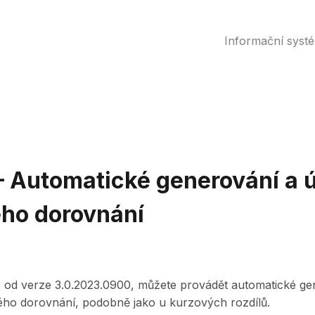
Informační syst
– Automatické generování a 
ého dorovnání
3
od verze 3.0.2023.0900, můžete provádět automatické ge
ého dorovnání, podobně jako u kurzových rozdílů.