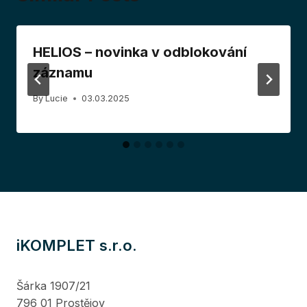
HELIOS – novinka v odblokování
záznamu
By
Lucie
03.03.2025
iKOMPLET s.r.o.
Šárka 1907/21
796 01 Prostějov