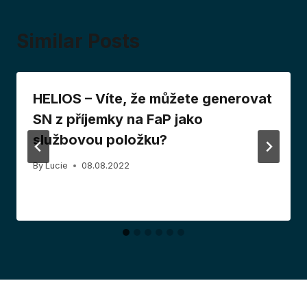
Similar Posts
HELIOS – Víte, že můžete generovat
SN z příjemky na FaP jako
službovou položku?
By
Lucie
08.08.2022