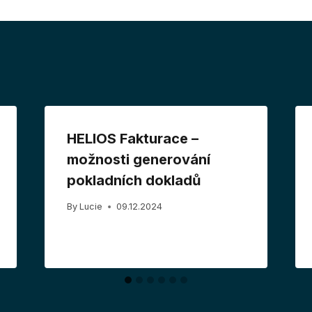
HELIOS Fakturace –
možnosti generování
pokladních dokladů
By
Lucie
09.12.2024