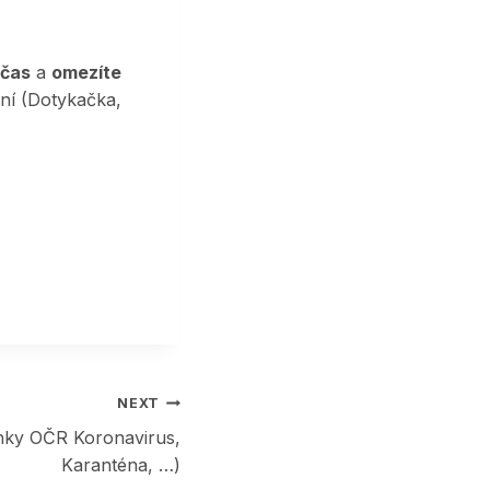
 čas
a
omezíte
ení (Dotykačka,
NEXT
nky OČR Koronavirus,
Karanténa, …)