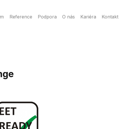
ém
Reference
Podpora
O nás
Kariéra
Kontakt
nge