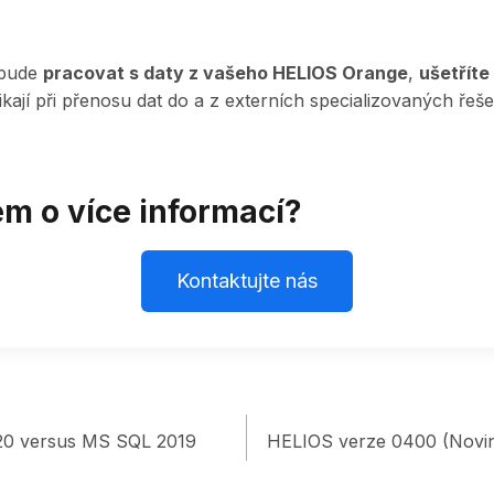
 bude
pracovat s daty z vašeho HELIOS Orange
,
ušetříte
nikají při přenosu dat do a z externích specializovaných řeš
m o více informací?
Kontaktujte nás
20 versus MS SQL 2019
HELIOS verze 0400 (Novi