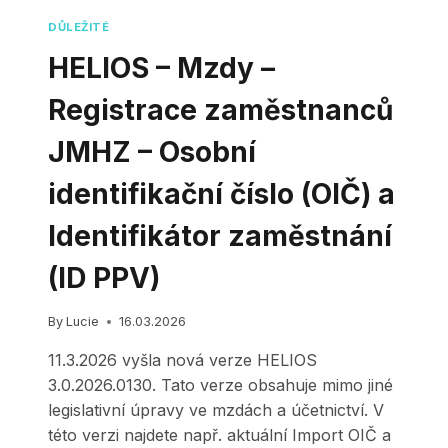
DŮLEŽITÉ
HELIOS – Mzdy –
Registrace zaměstnanců
JMHZ – Osobní
identifikační číslo (OIČ) a
Identifikátor zaměstnání
(ID PPV)
By
Lucie
16.03.2026
11.3.2026 vyšla nová verze HELIOS
3.0.2026.0130. Tato verze obsahuje mimo jiné
legislativní úpravy ve mzdách a účetnictví. V
této verzi najdete např. aktuální Import OIČ a