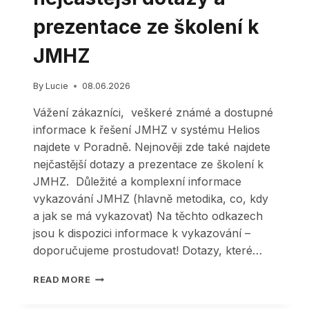
prezentace ze školení k
JMHZ
By
Lucie
08.06.2026
Vážení zákazníci, veškeré známé a dostupné
informace k řešení JMHZ v systému Helios
najdete v Poradně. Nejnověji zde také najdete
nejčastější dotazy a prezentace ze školení k
JMHZ. Důležité a komplexní informace
vykazování JMHZ (hlavně metodika, co, kdy
a jak se má vykazovat) Na těchto odkazech
jsou k dispozici informace k vykazování –
doporučujeme prostudovat! Dotazy, které…
HELIOS
READ MORE
–
MZDY