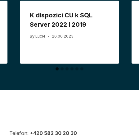
K dispozici CU k SQL
Server 2022 i 2019
By
Lucie
26.06.2023
Telefon:
+420 582 30 20 30