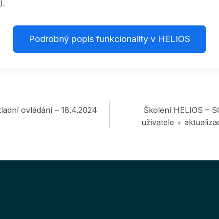
).
Podrobný popis funkcionality v HELIOS
ladní ovládání – 18.4.2024
Školení HELIOS – S
uživatele + aktualiza