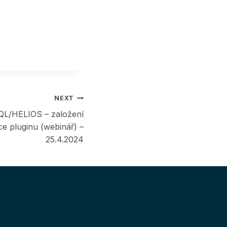
NEXT
QL/HELIOS – založení
ce pluginu (webinář) –
25.4.2024