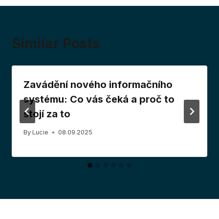
Similar Posts
Zavádění nového informačního
systému: Co vás čeká a proč to
stojí za to
By
Lucie
08.09.2025