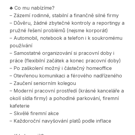
♣ Co mu nabízíme?
– Zázemí rodinné, stabilní a finančně silné firmy
– Důvěru, žádné zbytečné kontroly a reportingy a
pružné řešení problémů (nejsme korporát)
– Automobil, notebook a telefon i k soukromému
používání
– Samostatné organizování si pracovní doby i
práce (flexibilní začátek a konec pracovní doby)
– Po zaškolení možný i částečný homeoffice
– Otevřenou komunikaci a férového nadřízeného
– Zaučení seniorním kolegou
– Moderní pracovní prostředí (krásné kanceláře a
okolí sídla firmy) a pohodlné parkování, firemní
kafeterie
– Skvělé firemní akce
– Každoroční navyšování platů podle inflace