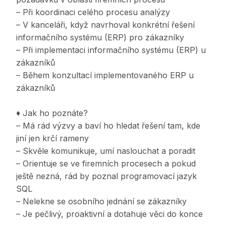
– Při koordinaci celého procesu analýzy
– V kanceláři, když navrhoval konkrétní řešení
informačního systému (ERP) pro zákazníky
– Při implementaci informačního systému (ERP) u
zákazníků
– Během konzultací implementovaného ERP u
zákazníků
♦ Jak ho poznáte?
– Má rád výzvy a baví ho hledat řešení tam, kde
jiní jen krčí rameny
– Skvěle komunikuje, umí naslouchat a poradit
– Orientuje se ve firemních procesech a pokud
ještě nezná, rád by poznal programovací jazyk
SQL
– Nelekne se osobního jednání se zákazníky
– Je pečlivý, proaktivní a dotahuje věci do konce