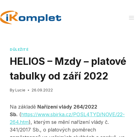
Skip
to
content
DŮLEŽITÉ
HELIOS – Mzdy – platové
tabulky od září 2022
By
Lucie
26.09.2022
Na základě
Nařízení vlády 264/2022
Sb.
(
https://www.sbirka.cz/POSL4TYD/NOVE/22-
264.htm
), kterým se mění nařízení vlády č.
341/2017 Sb., o platových poměrech