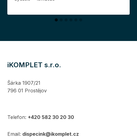
iKOMPLET s.r.o.
Šárka 1907/21
796 01 Prostějov
Telefon:
+420 582 30 20 30
Email:
dispecink@ikomplet.cz