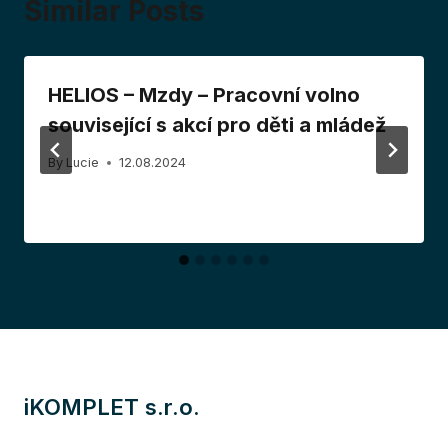
Similar Posts
HELIOS – Mzdy – Pracovní volno
související s akcí pro děti a mládež
By
Lucie
12.08.2024
iKOMPLET s.r.o.