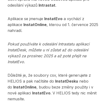
odesílání výkazů
Intrastat
.
Aplikace se jmenuje
InstatEvo
a vychází z
aplikace
InstatOnline
, kterou od 1. července 2025
nahradí.
Pokud používáte k odeslání Intrastatu aplikaci
InstatDesk, můžete u ní zůstat až do odeslání
výkazů za prosinec 2025 a až poté přejít na
InstatEvo.
Důležité je, že soubory csv, které generujete z
HELIOS a pak načítáte do
InstatDesku
nebo
do
InstatOnline
, budou beze změny použity i v
nové aplikaci
InstatEvo
. V HELIOS tedy nic měnit
nemusíte.