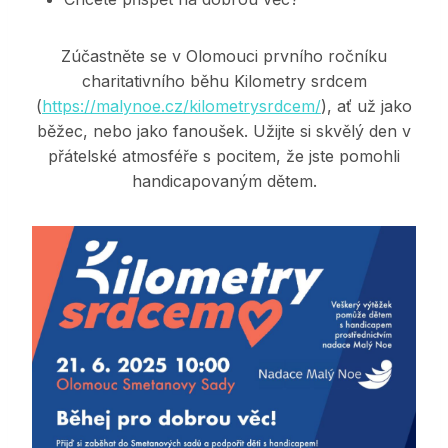
Zúčastněte se v Olomouci prvního ročníku
charitativního běhu Kilometry srdcem
(
https://malynoe.cz/kilometrysrdcem/
), ať už jako
běžec, nebo jako fanoušek. Užijte si skvělý den v
přátelské atmosféře s pocitem, že jste pomohli
handicapovaným dětem.