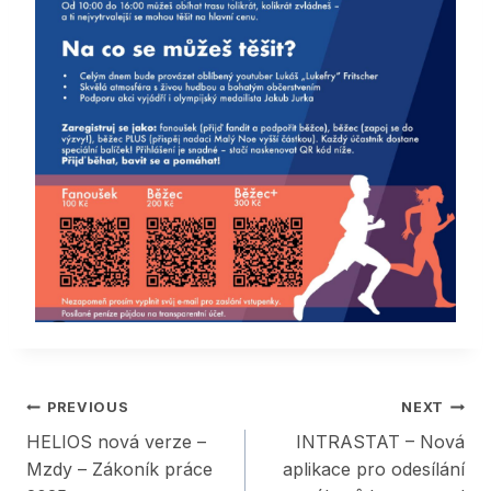
Post
PREVIOUS
NEXT
HELIOS nová verze –
INTRASTAT – Nová
navigation
Mzdy – Zákoník práce
aplikace pro odesílání