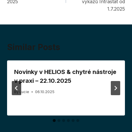
2025
výkazů Intrastat od
1.7.2025
Similar Posts
Novinky v HELIOS & chytré nástroje
v praxi – 22.10.2025
By
Lucie
06.10.2025