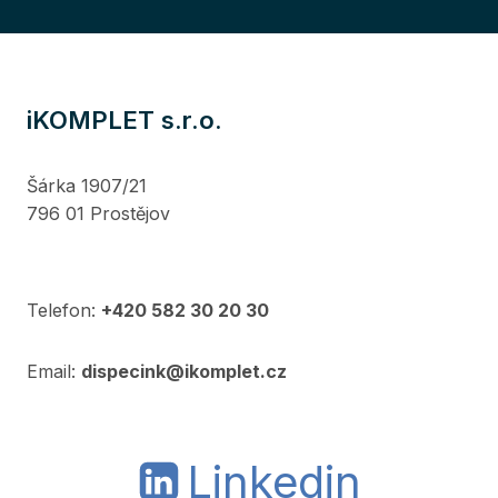
iKOMPLET s.r.o.
Šárka 1907/21
796 01 Prostějov
Telefon:
+420 582 30 20 30
Email:
dispecink@ikomplet.cz
Linkedin