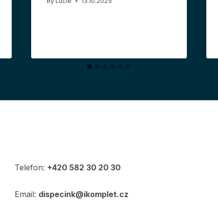
By
Lucie
13.10.2025
Telefon:
+420 582 30 20 30
Email:
dispecink@ikomplet.cz