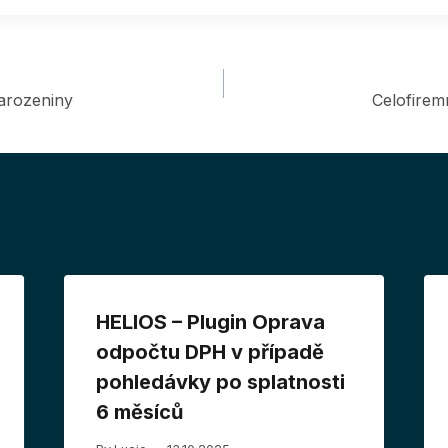
arozeniny
Celofirem
HELIOS – Plugin Oprava
odpočtu DPH v případě
pohledávky po splatnosti
6 měsíců