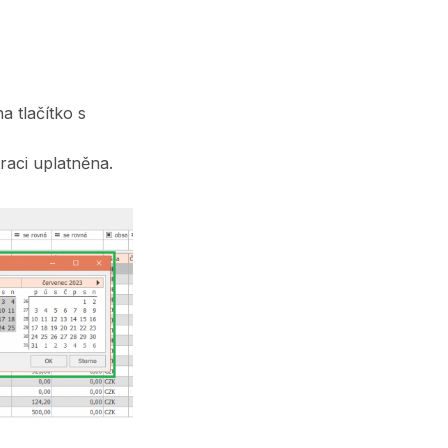
a tlačítko s
aci uplatněna.