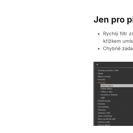
Jen pro p
Rychlý filtr 
křížkem umíst
Chybně zadan