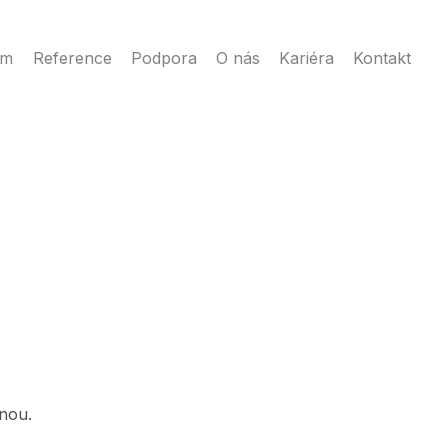
ém
Reference
Podpora
O nás
Kariéra
Kontakt
nou.