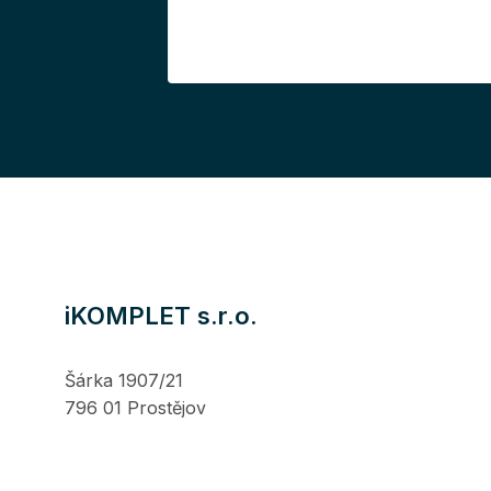
iKOMPLET s.r.o.
Šárka 1907/21
796 01 Prostějov