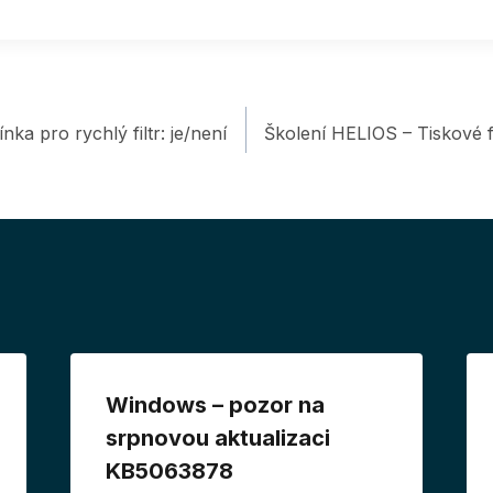
a pro rychlý filtr: je/není
Školení HELIOS – Tiskové f
Windows – pozor na
srpnovou aktualizaci
KB5063878