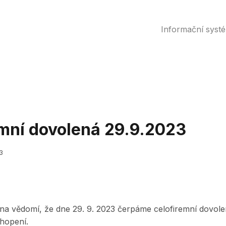
Informační syst
emní dovolená 29.9.2023
3
na vědomí, že dne 29. 9. 2023 čerpáme celofiremní dovole
hopení.