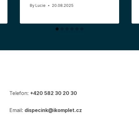
By
Lucie
20.08.2025
Telefon:
+420 582 30 20 30
Email:
dispecink@ikomplet.cz