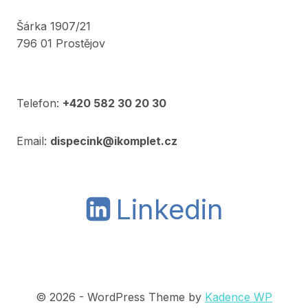
Šárka 1907/21
796 01 Prostějov
Telefon:
+420 582 30 20 30
Email:
dispecink@ikomplet.cz
Linkedin
© 2026 - WordPress Theme by
Kadence WP