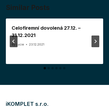
Similar Posts
Celofiremní dovolená 27.12. –
31.12.2021
By
Lucie
23.12.2021
iKOMPLET s.r.o.