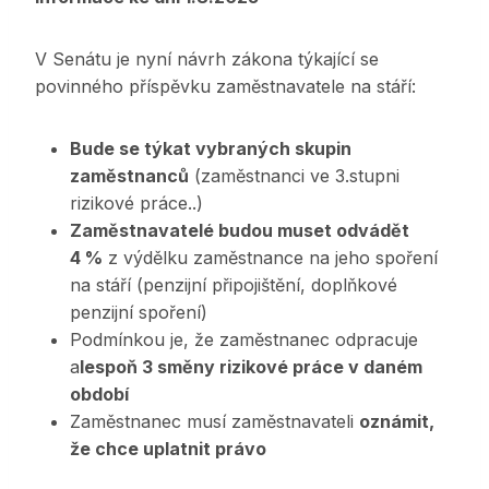
V Senátu je nyní návrh zákona týkající se
povinného příspěvku zaměstnavatele na stáří:
Bude se týkat vybraných skupin
zaměstnanců
(zaměstnanci ve 3.stupni
rizikové práce..)
Zaměstnavatelé budou muset odvádět
4 %
z výdělku zaměstnance na jeho spoření
na stáří (penzijní připojištění, doplňkové
penzijní spoření)
Podmínkou je, že zaměstnanec odpracuje
a
lespoň 3 směny rizikové práce v daném
období
Zaměstnanec musí zaměstnavateli
oznámit,
že chce uplatnit právo