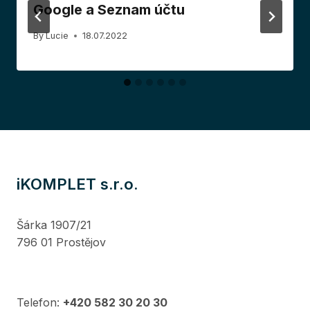
Google a Seznam účtu
By
Lucie
18.07.2022
iKOMPLET s.r.o.
Šárka 1907/21
796 01 Prostějov
Telefon:
+420 582 30 20 30