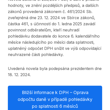
hodnoty, ve znění pozdějších předpisů, a dalších
zákonů provedená zákonem č. 461/2024 Sb.
zveřejněná dne 23. 12. 2024 ve Sbírce zákonů,
částka 461, s účinností do 1. ledna 2025 zavádí
povinnost odběratelům, kteří neuhradí
pohledávku dodavatele do konce 6. kalendářního
měsíce následujícího po měsíci data splatnosti,
uplatněný odpočet DPH snížit ve výši odpovídající
neuhrazené části pohledávky.
Uvedená novela byla podepsána prezidentem dne
18. 12. 2024.
Bližší informace k DPH – Oprava
odpočtu daně v případě pohledávky
po splatnosti 6 měsíců