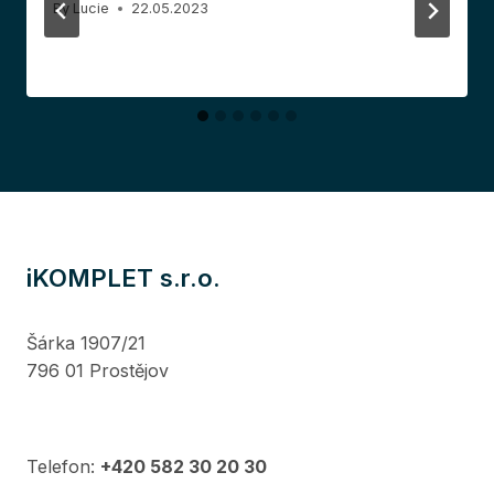
By
Lucie
22.05.2023
iKOMPLET s.r.o.
Šárka 1907/21
796 01 Prostějov
Telefon:
+420 582 30 20 30