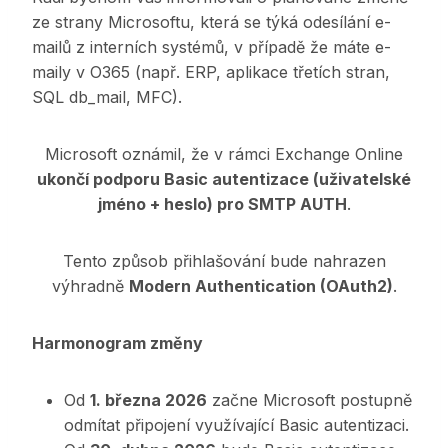
ze strany Microsoftu, která se týká odesílání e-
mailů z interních systémů, v případě že máte e-
maily v O365 (např. ERP, aplikace třetích stran,
SQL db_mail, MFC).
Microsoft oznámil, že v rámci Exchange Online
ukončí podporu Basic autentizace (uživatelské
jméno + heslo) pro SMTP AUTH
.
Tento způsob přihlašování bude nahrazen
výhradně
Modern Authentication (OAuth2)
.
Harmonogram změny
Od
1. března 2026
začne Microsoft postupně
odmítat připojení využívající Basic autentizaci.