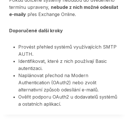
Pokud dotčené systémy nebudou do uvedeného
termínu upraveny,
nebude z nich možné odesílat
e-maily
přes Exchange Online.
Doporučené další kroky
Provést přehled systémů využívajících SMTP
AUTH.
Identifikovat, které z nich používají Basic
autentizaci.
Naplánovat přechod na Modern
Authentication (OAuth2) nebo zvolit
alternativní způsob odesílání e-mailů.
Ověřit podporu OAuth2 u dodavatelů systémů
a ostatních aplikací.