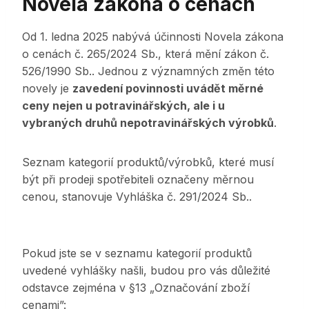
Novela zákona o cenách
Od 1. ledna 2025 nabývá účinnosti Novela zákona
o cenách č. 265/2024 Sb., která mění zákon č.
526/1990 Sb.. Jednou z významných změn této
novely je
zavedení povinnosti uvádět měrné
ceny nejen u potravinářských, ale i u
vybraných druhů nepotravinářských výrobků
.
Seznam kategorií produktů/výrobků, které musí
být při prodeji spotřebiteli označeny měrnou
cenou, stanovuje Vyhláška č. 291/2024 Sb..
Pokud jste se v seznamu kategorií produktů
uvedené vyhlášky našli, budou pro vás důležité
odstavce zejména v §13 „Označování zboží
cenami”: