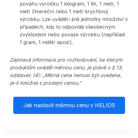
povahu výrobku 1 kilogram, 1 litr, 1 metr, 1
metr čtvereční nebo 1 metr krychlový
výrobku. Lze uvádět i jiné jednotky množství v
případech, kdy to odpovídá všeobecným
zvyklostem nebo povaze výrobku (například
1 gram, 1 mililitr apod.).
Zajímavá informace pro rozhodování, ke kterým
produktům uvádět měrnou cenu, je právě v § 13,
odstavec (4): „Měrná cena nemusí být uvedena,
je-li totožná s prodejní cenou.”
Jak nastavit měrnou cenu v HELIOS