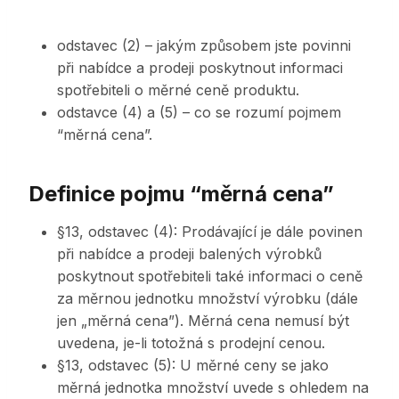
odstavec (2) – jakým způsobem jste povinni
při nabídce a prodeji poskytnout informaci
spotřebiteli o měrné ceně produktu.
odstavce (4) a (5) – co se rozumí pojmem
“měrná cena”.
Definice pojmu “měrná cena”
§13, odstavec (4): Prodávající je dále povinen
při nabídce a prodeji balených výrobků
poskytnout spotřebiteli také informaci o ceně
za měrnou jednotku množství výrobku (dále
jen „měrná cena”). Měrná cena nemusí být
uvedena, je-li totožná s prodejní cenou.
§13, odstavec (5): U měrné ceny se jako
měrná jednotka množství uvede s ohledem na