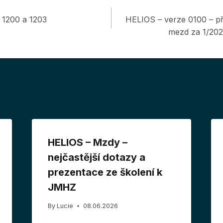
 1200 a 1203
HELIOS – verze 0100 – p
mezd za 1/2022
HELIOS – Mzdy –
nejčastější dotazy a
prezentace ze školení k
JMHZ
By
Lucie
08.06.2026