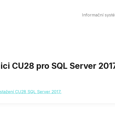
Informační syst
ici CU28 pro SQL Server 201
2
 stažení CU28 SQL Server 2017.