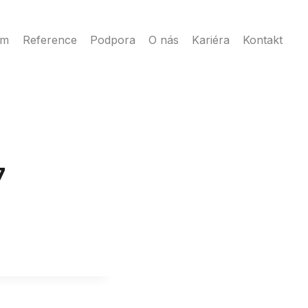
ém
Reference
Podpora
O nás
Kariéra
Kontakt
7