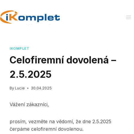
Skip
to
content
IKOMPLET
Celofiremní dovolená –
2.5.2025
By
Lucie
30.04.2025
Vážení zákazníci,
prosím, vezměte na vědomí, že dne 2.5.2025
čerpáme celofiremní dovolenou.