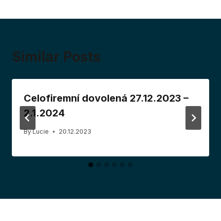
Similar Posts
Celofiremní dovolená 27.12.2023 –
2.1.2024
By
Lucie
20.12.2023