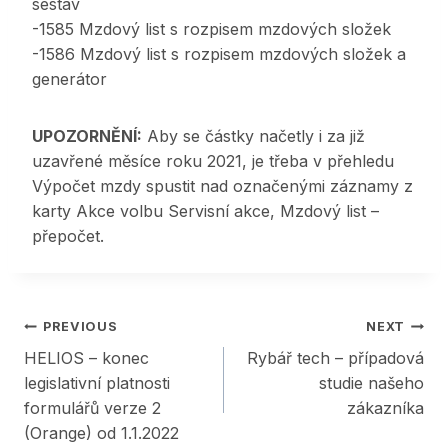
sestav
-1585 Mzdový list s rozpisem mzdových složek
-1586 Mzdový list s rozpisem mzdových složek a
generátor
UPOZORNĚNÍ:
Aby se částky načetly i za již
uzavřené měsíce roku 2021, je třeba v přehledu
Výpočet mzdy spustit nad označenými záznamy z
karty Akce volbu Servisní akce, Mzdový list –
přepočet.
Post
PREVIOUS
NEXT
HELIOS – konec
Rybář tech – případová
navigation
legislativní platnosti
studie našeho
formulářů verze 2
zákazníka
(Orange) od 1.1.2022