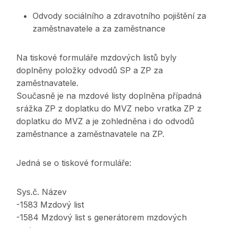
Odvody sociálního a zdravotního pojištění za
zaměstnavatele a za zaměstnance
Na tiskové formuláře mzdových listů byly
doplněny položky odvodů SP a ZP za
zaměstnavatele.
Současně je na mzdové listy doplněna případná
srážka ZP z doplatku do MVZ nebo vratka ZP z
doplatku do MVZ a je zohledněna i do odvodů
zaměstnance a zaměstnavatele na ZP.
Jedná se o tiskové formuláře:
Sys.č. Název
-1583 Mzdový list
-1584 Mzdový list s generátorem mzdových