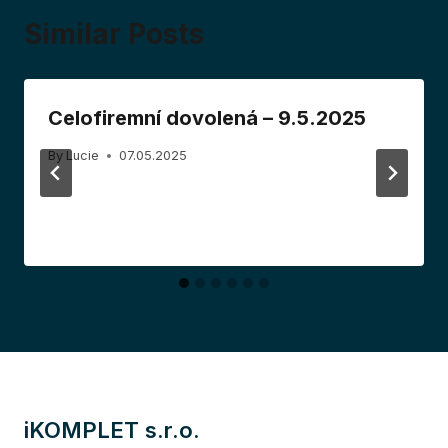
Similar Posts
Celofiremní dovolená – 9.5.2025
By
Lucie
07.05.2025
iKOMPLET s.r.o.