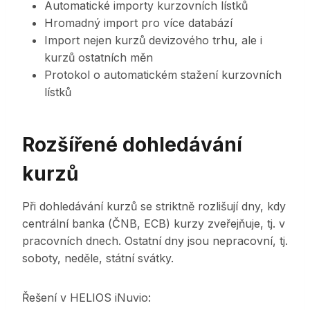
Automatické importy kurzovních lístků
Hromadný import pro více databází
Import nejen kurzů devizového trhu, ale i
kurzů ostatních měn
Protokol o automatickém stažení kurzovních
lístků
Rozšířené dohledávání
kurzů
Při dohledávání kurzů se striktně rozlišují dny, kdy
centrální banka (ČNB, ECB) kurzy zveřejňuje, tj. v
pracovních dnech. Ostatní dny jsou nepracovní, tj.
soboty, neděle, státní svátky.
Řešení v HELIOS iNuvio: