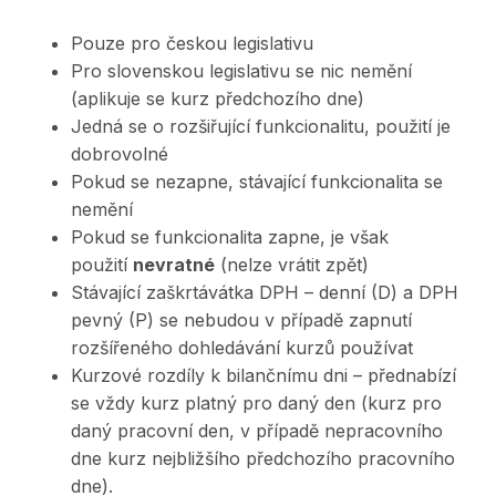
Pouze pro českou legislativu
Pro slovenskou legislativu se nic nemění
(aplikuje se kurz předchozího dne)
Jedná se o rozšiřující funkcionalitu, použití je
dobrovolné
Pokud se nezapne, stávající funkcionalita se
nemění
Pokud se funkcionalita zapne, je však
použití
nevratné
(nelze vrátit zpět)
Stávající zaškrtávátka DPH – denní (D) a DPH
pevný (P) se nebudou v případě zapnutí
rozšířeného dohledávání kurzů používat
Kurzové rozdíly k bilančnímu dni – přednabízí
se vždy kurz platný pro daný den (kurz pro
daný pracovní den, v případě nepracovního
dne kurz nejbližšího předchozího pracovního
dne).