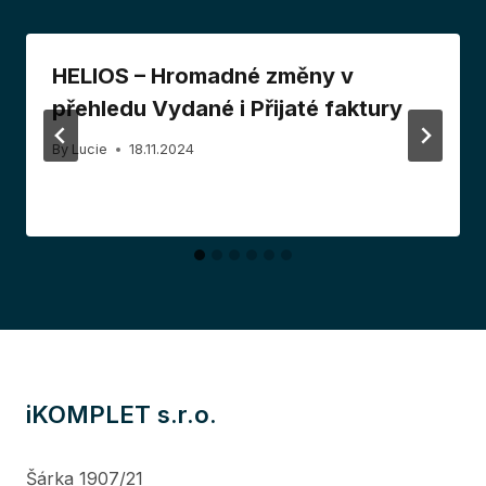
HELIOS – Hromadné změny v
přehledu Vydané i Přijaté faktury
By
Lucie
18.11.2024
iKOMPLET s.r.o.
Šárka 1907/21