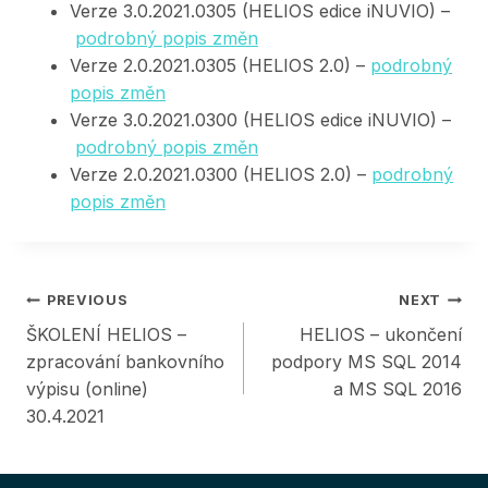
Verze 3.0.2021.0305 (HELIOS edice iNUVIO) –
podrobný popis změn
Verze 2.0.2021.0305 (HELIOS 2.0) –
podrobný
popis změn
Verze 3.0.2021.0300 (HELIOS edice iNUVIO) –
podrobný popis změn
Verze 2.0.2021.0300 (HELIOS 2.0) –
podrobný
popis změn
Post
PREVIOUS
NEXT
ŠKOLENÍ HELIOS –
HELIOS – ukončení
navigation
zpracování bankovního
podpory MS SQL 2014
výpisu (online)
a MS SQL 2016
30.4.2021