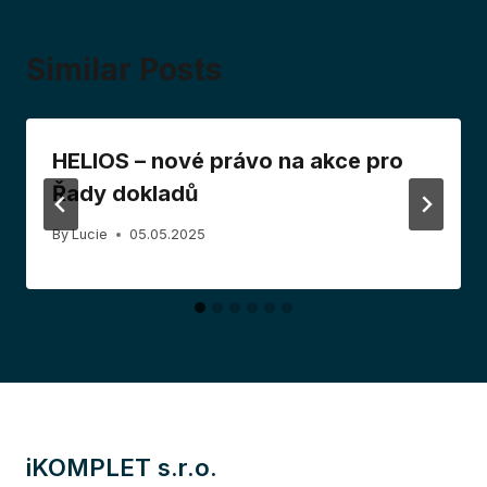
Similar Posts
HELIOS – nové právo na akce pro
Řady dokladů
By
Lucie
05.05.2025
iKOMPLET s.r.o.