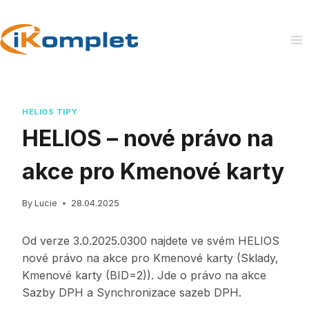
Skip
to
content
HELIOS TIPY
HELIOS – nové právo na
akce pro Kmenové karty
By
Lucie
28.04.2025
Od verze 3.0.2025.0300 najdete ve svém HELIOS
nové právo na akce pro Kmenové karty (Sklady,
Kmenové karty (BID=2)). Jde o právo na akce
Sazby DPH a Synchronizace sazeb DPH.