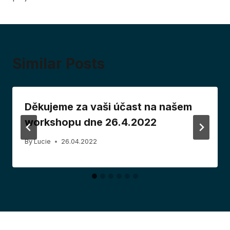
Similar Posts
Děkujeme za vaši účast na našem
workshopu dne 26.4.2022
By
Lucie
26.04.2022