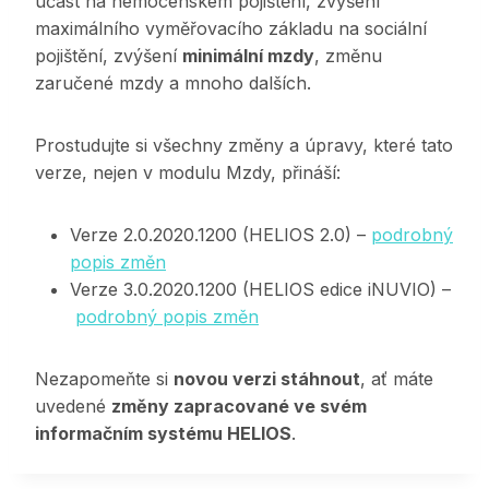
účast na nemocenském pojištění, zvýšení
maximálního vyměřovacího základu na sociální
pojištění, zvýšení
minimální mzdy
, změnu
zaručené mzdy a mnoho dalších.
Prostudujte si všechny změny a úpravy, které tato
verze, nejen v modulu Mzdy, přináší:
Verze 2.0.2020.1200 (HELIOS 2.0) –
podrobný
popis změn
Verze 3.0.2020.1200 (HELIOS edice iNUVIO) –
podrobný popis změn
Nezapomeňte si
novou verzi stáhnout
, ať máte
uvedené
změny zapracované ve svém
informačním systému HELIOS
.