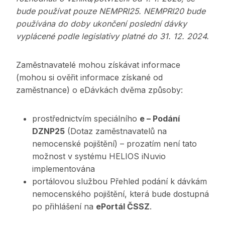
bude používat pouze NEMPRI25. NEMPRI20 bude
používána do doby ukončení poslední dávky
vyplácené podle legislativy platné do 31. 12. 2024.
Zaměstnavatelé mohou získávat informace
(mohou si ověřit informace získané od
zaměstnance) o eDávkách dvěma způsoby:
prostřednictvím speciálního
e – Podání
DZNP25
(Dotaz zaměstnavatelů na
nemocenské pojištění) – prozatím není tato
možnost v systému HELIOS iNuvio
implementována
portálovou službou Přehled podání k dávkám
nemocenského pojištění, která bude dostupná
po přihlášení na
ePortál ČSSZ
.