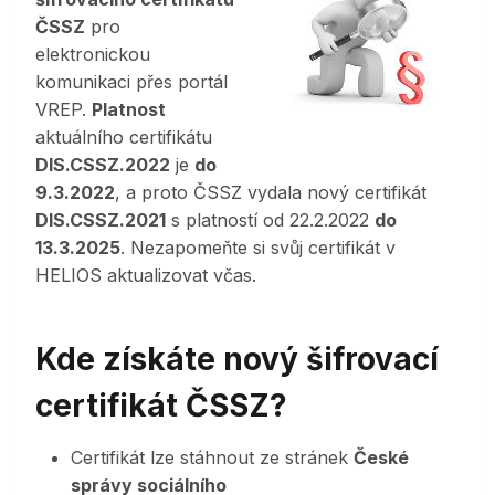
ČSSZ
pro
elektronickou
komunikaci přes portál
VREP.
Platnost
aktuálního certifikátu
DIS.CSSZ.2022
je
do
9.3.2022
, a proto ČSSZ vydala nový certifikát
DIS.CSSZ.2021
s platností od 22.2.2022
do
13.3.2025
. Nezapomeňte si svůj certifikát v
HELIOS aktualizovat včas.
Kde získáte nový šifrovací
certifikát ČSSZ?
Certifikát lze stáhnout ze stránek
České
správy sociálního