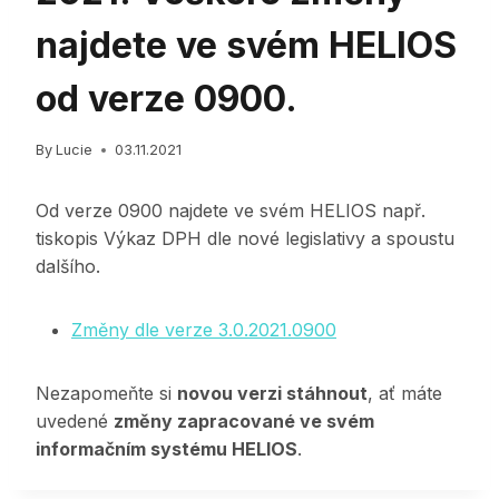
najdete ve svém HELIOS
od verze 0900.
By
Lucie
03.11.2021
Od verze 0900 najdete ve svém HELIOS např.
tiskopis Výkaz DPH dle nové legislativy a spoustu
dalšího.
Změny dle verze 3.0.2021.0900
Nezapomeňte si
novou verzi stáhnout
, ať máte
uvedené
změny zapracované ve svém
informačním systému HELIOS
.