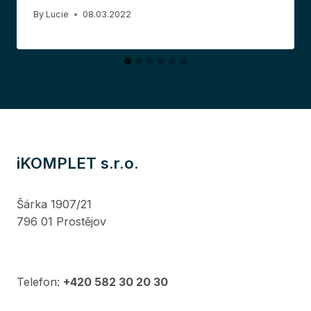
By
Lucie
08.03.2022
iKOMPLET s.r.o.
Šárka 1907/21
796 01 Prostějov
Telefon:
+420 582 30 20 30