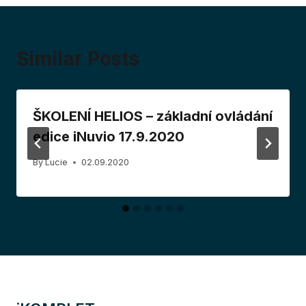
Similar Posts
ŠKOLENÍ HELIOS – základní ovládání
edice iNuvio 17.9.2020
By
Lucie
02.09.2020