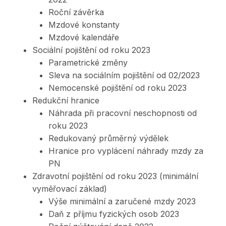
Roční závěrka
Mzdové konstanty
Mzdové kalendáře
Sociální pojištění od roku 2023
Parametrické změny
Sleva na sociálním pojištění od 02/2023
Nemocenské pojištění od roku 2023
Redukční hranice
Náhrada při pracovní neschopnosti od
roku 2023
Redukovaný průměrný výdělek
Hranice pro vyplácení náhrady mzdy za
PN
Zdravotní pojištění od roku 2023 (minimální
vyměřovací základ)
Výše minimální a zaručené mzdy 2023
Daň z příjmu fyzických osob 2023