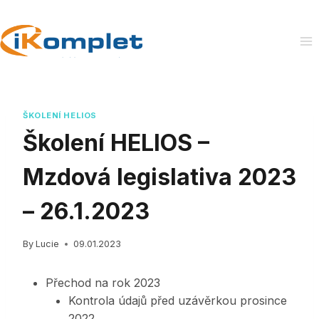
Skip
to
content
ŠKOLENÍ HELIOS
Školení HELIOS –
Mzdová legislativa 2023
– 26.1.2023
By
Lucie
09.01.2023
Přechod na rok 2023
Kontrola údajů před uzávěrkou prosince
2022