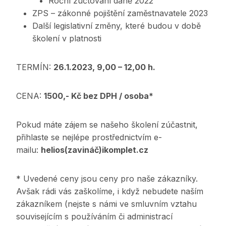
Roční zúčtování daně 2022
ZPS – zákonné pojištění zaměstnavatele 2023
Další legislativní změny, které budou v době
školení v platnosti
TERMÍN:
26.1.2023, 9,00 – 12,00 h.
CENA:
1500,- Kč bez DPH / osoba*
Pokud máte zájem se našeho školení zúčastnit,
přihlaste se nejlépe prostřednictvím e-
mailu:
helios(zavináč)ikomplet.cz
* Uvedené ceny jsou ceny pro naše zákazníky.
Avšak rádi vás zaškolíme, i když nebudete naším
zákazníkem (nejste s námi ve smluvním vztahu
souvisejícím s používáním či administrací