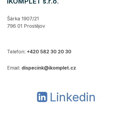
iKOMPLET s.r.o.
Šárka 1907/21
796 01 Prostějov
Telefon:
+420 582 30 20 30
Email:
dispecink@ikomplet.cz
Linkedin