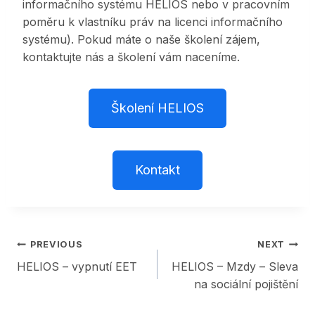
informačního systému HELIOS nebo v pracovním
poměru k vlastníku práv na licenci informačního
systému). Pokud máte o naše školení zájem,
kontaktujte nás a školení vám naceníme.
Školení HELIOS
Kontakt
Post
PREVIOUS
NEXT
HELIOS – vypnutí EET
HELIOS – Mzdy – Sleva
navigation
na sociální pojištění