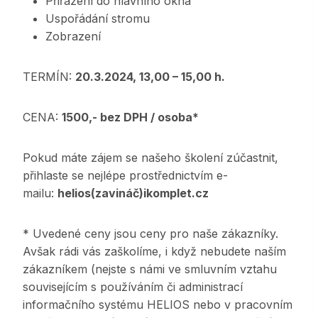
Přiřazení do hlavního okna
Uspořádání stromu
Zobrazení
TERMÍN:
20.3.2024, 13,00 – 15,00 h.
CENA:
1500,- bez DPH / osoba*
Pokud máte zájem se našeho školení zúčastnit,
přihlaste se nejlépe prostřednictvím e-
mailu:
helios(zavináč)ikomplet.cz
* Uvedené ceny jsou ceny pro naše zákazníky.
Avšak rádi vás zaškolíme, i když nebudete naším
zákazníkem (nejste s námi ve smluvním vztahu
souvisejícím s používáním či administrací
informačního systému HELIOS nebo v pracovním