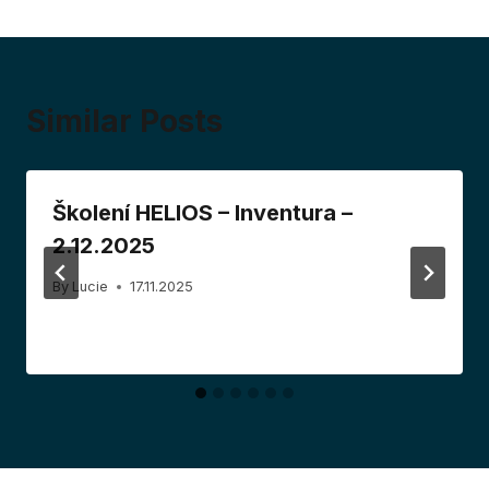
Similar Posts
Školení HELIOS – Inventura –
2.12.2025
By
Lucie
17.11.2025