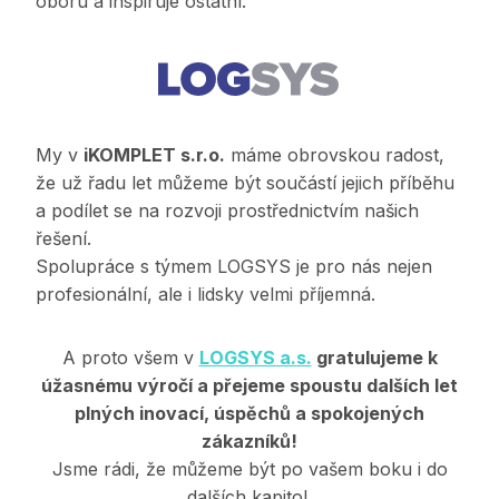
oboru a inspiruje ostatní.
My v
iKOMPLET s.r.o.
máme obrovskou radost,
že už řadu let můžeme být součástí jejich příběhu
a podílet se na rozvoji prostřednictvím našich
řešení.
Spolupráce s týmem LOGSYS je pro nás nejen
profesionální, ale i lidsky velmi příjemná.
A proto všem v
LOGSYS a.s.
gratulujeme k
úžasnému výročí a přejeme spoustu dalších let
plných inovací, úspěchů a spokojených
zákazníků!
Jsme rádi, že můžeme být po vašem boku i do
dalších kapitol.