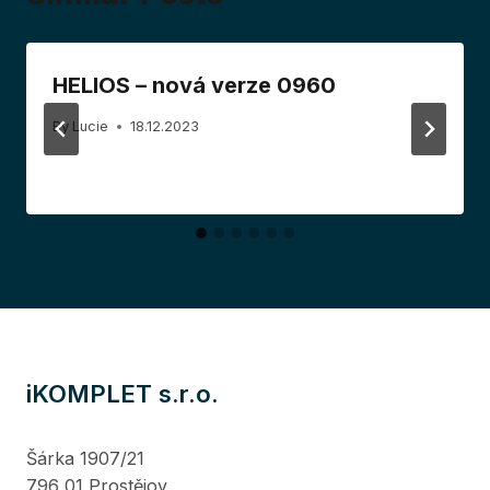
HELIOS – nová verze 0960
By
Lucie
18.12.2023
iKOMPLET s.r.o.
Šárka 1907/21
796 01 Prostějov