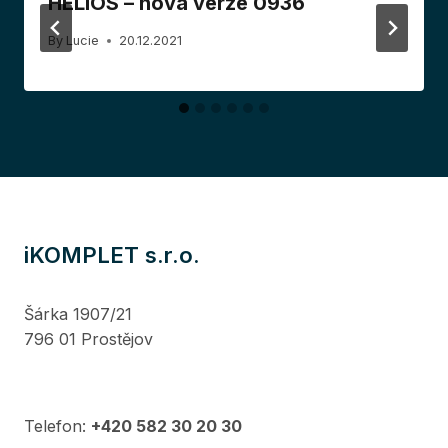
HELIOS – nová verze 0936
By
Lucie
20.12.2021
iKOMPLET s.r.o.
Šárka 1907/21
796 01 Prostějov
Telefon:
+420 582 30 20 30