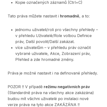
Kopie označených záznamů (Ctrl+C)
Tato práva můžete nastavit i
hromadně
, a to:
jednomu uživateli/roli pro všechny přehledy –
v přehledu Uživatelé/Role volbou Definice
práv, Další povolit/Další zakázat.
více uživatelům – v přehledu práv označit
vybrané uživatele, Akce, Zobrazení práv,
Přehled a zde hromadné změny.
Práva je možné nastavit i na definované přehledy.
POZOR !! V případě
režimu negativních práv
(Standardně práva na všechny akce zakázána)
budou mít všichni uživatelé po instalaci nové
verze práva na tyto akce ZAKÁZÁNA !!