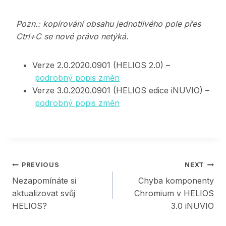
Pozn.: kopírování obsahu jednotlivého pole přes
Ctrl+C se nové právo netýká.
Verze 2.0.2020.0901 (HELIOS 2.0) –
podrobný popis změn
Verze 3.0.2020.0901 (HELIOS edice iNUVIO) –
podrobný popis změn
Post
PREVIOUS
NEXT
Nezapomínáte si
Chyba komponenty
navigation
aktualizovat svůj
Chromium v HELIOS
HELIOS?
3.0 iNUVIO