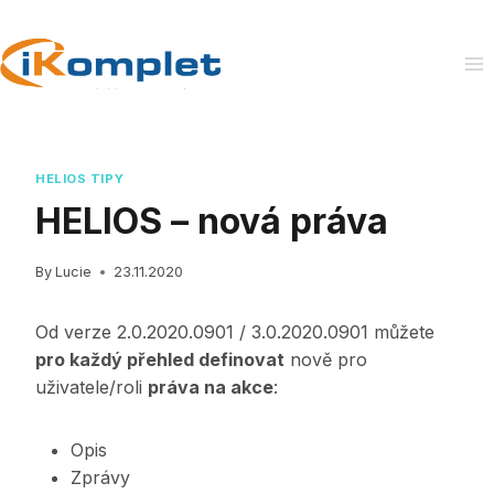
Skip
to
content
HELIOS TIPY
HELIOS – nová práva
By
Lucie
23.11.2020
Od verze 2.0.2020.0901 / 3.0.2020.0901 můžete
pro každý přehled definovat
nově pro
uživatele/roli
práva na akce
:
Opis
Zprávy