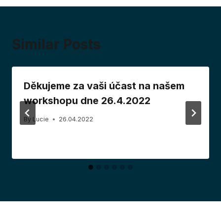
Similar Posts
Děkujeme za vaši účast na našem
workshopu dne 26.4.2022
By
Lucie
26.04.2022