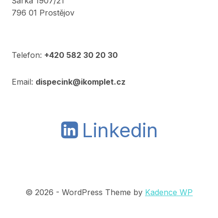
Šárka 1907/21
796 01 Prostějov
Telefon:
+420 582 30 20 30
Email:
dispecink@ikomplet.cz
Linkedin
© 2026 - WordPress Theme by
Kadence WP