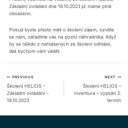
Základní ovládání dne 19.10.2023 již máme plně
obsazeno.
Pokud byste přesto měli o školení zájem, ozvěte
se nám, zařadíme vás na pozici náhradníka. Když
by se někdo z nahlášených ze školení odhlásil,
dali bychom vám vědět.
Post
PREVIOUS
NEXT
Školení HELIOS –
Školení HELIOS –
navigation
Základní ovládání –
Inventura – vypsán 2.
19.10.2023
termín