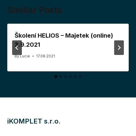
Similar Posts
Školení HELIOS – Majetek (online)
3.9.2021
By
Lucie
17.08.2021
iKOMPLET s.r.o.