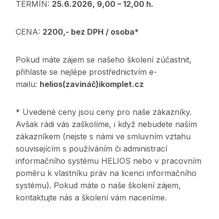
TERMÍN:
25.6.2026, 9,00 – 12,00 h.
CENA:
2200,- bez DPH / osoba*
Pokud máte zájem se našeho školení zúčastnit,
přihlaste se nejlépe prostřednictvím e-
mailu:
helios(zavináč)ikomplet.cz
* Uvedené ceny jsou ceny pro naše zákazníky.
Avšak rádi vás zaškolíme, i když nebudete naším
zákazníkem (nejste s námi ve smluvním vztahu
souvisejícím s používáním či administrací
informačního systému HELIOS nebo v pracovním
poměru k vlastníku práv na licenci informačního
systému). Pokud máte o naše školení zájem,
kontaktujte nás a školení vám naceníme.