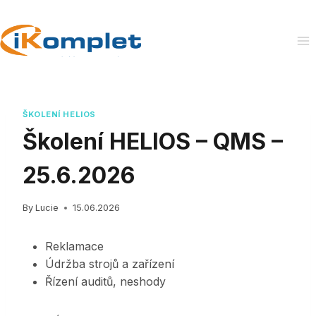
Skip
to
content
ŠKOLENÍ HELIOS
Školení HELIOS – QMS –
25.6.2026
By
Lucie
15.06.2026
Reklamace
Údržba strojů a zařízení
Řízení auditů, neshody