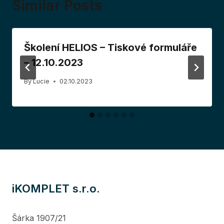
Similar Posts
Školení HELIOS – Tiskové formuláře
– 12.10.2023
By
Lucie
02.10.2023
iKOMPLET s.r.o.
Šárka 1907/21