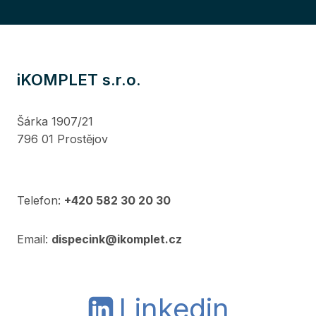
iKOMPLET s.r.o.
Šárka 1907/21
796 01 Prostějov
Telefon:
+420 582 30 20 30
Email:
dispecink@ikomplet.cz
Linkedin