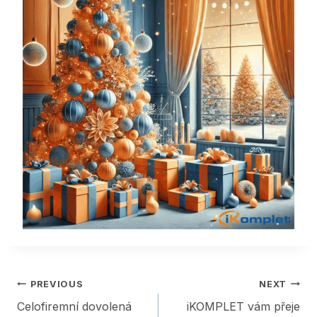
Post
PREVIOUS
NEXT
Celofiremní dovolená
iKOMPLET vám přeje