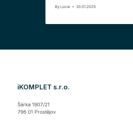
By
Lucie
30.01.2025
iKOMPLET s.r.o.
Šárka 1907/21
796 01 Prostějov