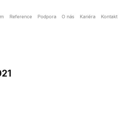
ém
Reference
Podpora
O nás
Kariéra
Kontakt
021