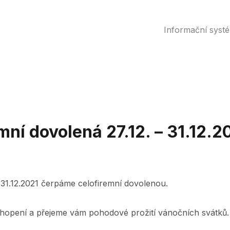
Informační syst
mní dovolená 27.12. – 31.12.2
1
 31.12.2021 čerpáme celofiremní dovolenou.
opení a přejeme vám pohodové prožití vánočních svátků.