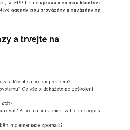
ním, se ERP běžně
upravuje na míru klientovi
.
tlivé
agendy jsou provázány a navázány na
zy a trvejte na
o vás důležité a co naopak není?
 systému? Co vše si dokážete po zaškolení
 stát?
igrovat? A co má cenu migrovat a co naopak
ůběh implementace zpomalit?