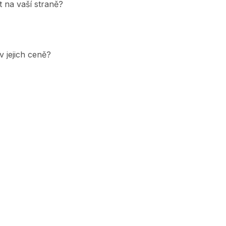
t na vaší straně?
 jejich ceně?