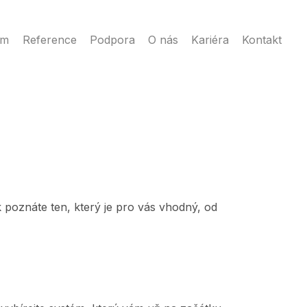
ém
Reference
Podpora
O nás
Kariéra
Kontakt
 poznáte ten, který je pro vás vhodný, od