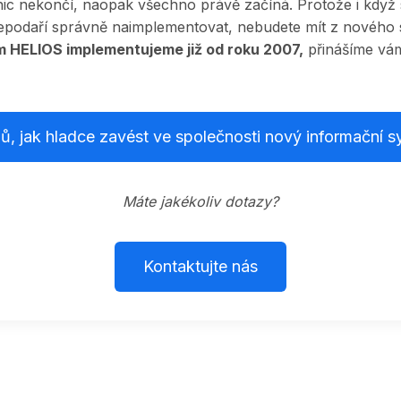
c nekončí, naopak všechno právě začíná. Protože i když 
nepodaří správně naimplementovat, nebudete mít z nového 
m HELIOS implementujeme již od roku 2007,
přinášíme vá
pů, jak hladce zavést ve společnosti nový informační 
Máte jakékoliv dotazy?
Kontaktujte nás