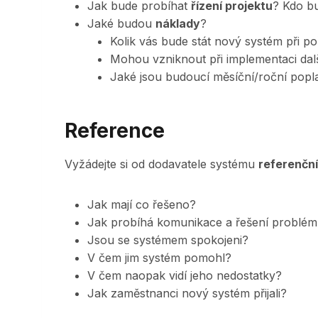
Jak bude probíhat
řízení projektu
? Kdo bu
Jaké budou
náklady
?
Kolik vás bude stát nový systém při po
Mohou vzniknout při implementaci další
Jaké jsou budoucí měsíční/roční popla
Reference
Vyžádejte si od dodavatele systému
referenčn
Jak mají co řešeno?
Jak probíhá komunikace a řešení problém
Jsou se systémem spokojeni?
V čem jim systém pomohl?
V čem naopak vidí jeho nedostatky?
Jak zaměstnanci nový systém přijali?