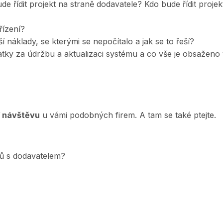
de řídit projekt na straně dodavatele? Kdo bude řídit projek
řízení?
 náklady, se kterými se nepočítalo a jak se to řeší?
tky za údržbu a aktualizaci systému a co vše je obsaženo v
í návštěvu
u vámi podobných firem. A tam se také ptejte.
ů s dodavatelem?