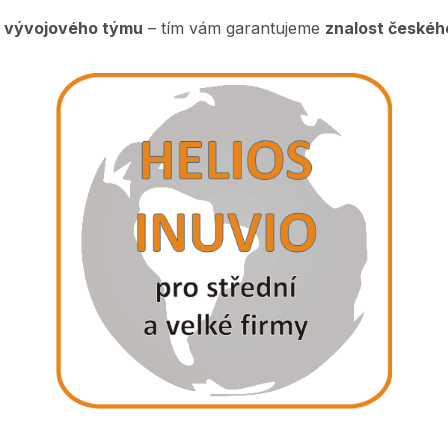
 vývojového týmu
– tím vám garantujeme
znalost českéh