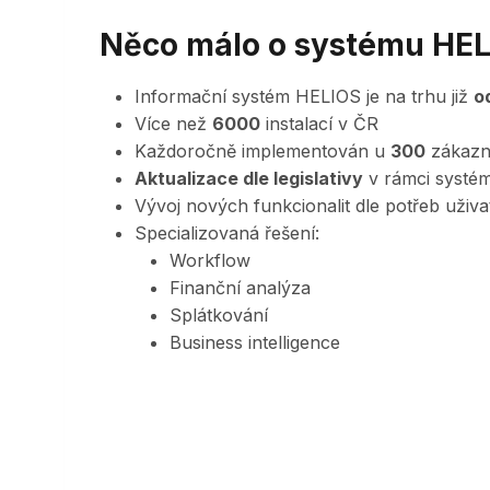
Něco málo o systému HE
Informační systém HELIOS je na trhu již
o
Více než
6000
instalací v ČR
Každoročně implementován u
300
zákazn
Aktualizace dle legislativy
v rámci systé
Vývoj nových funkcionalit dle potřeb uživa
Specializovaná řešení:
Workflow
Finanční analýza
Splátkování
Business intelligence