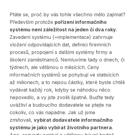
Ptáte se, proč by vás tohle všechno mělo zajímat?
Především protože
pořízení informačního
systému není záležitost na jeden či dva roky
.
Zavedení systému (=implementace) zahrnuje
vložení odpovídajících dat, definici firemních
procesů, propojení s dalšími systémy firmy a
školení zaměstnanců. Nemluvíme tady o dnech, či
týdnech, ale většinou o měsících. Ceny
informačních systémů se pohybují ve statisících
až milionech, a to nejsou částky, které byste chtěli
vydávat každý rok, kdyby se náhodou něco
nepovedlo, a vy jste zvolili špatně. Buďte tedy
uvážliví a budoucího dodavatele se ptejte na
cokoliv, co vás napadne. Jak už jsme
zmiňovali,
vybírat dodavatele informačního
systému je jako vybírat životního partnera
.