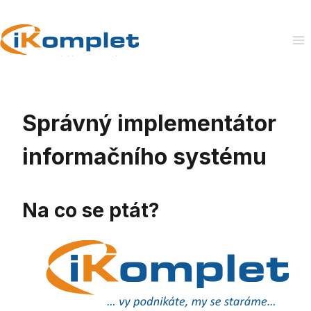
Skip
to
content
Správný implementátor
informačního systému
Na co se ptát?