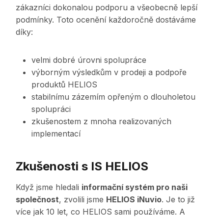
zákazníci dokonalou podporu a všeobecně lepší
podmínky. Toto ocenění každoročně dostáváme
díky:
velmi dobré úrovni spolupráce
výborným výsledkům v prodeji a podpoře
produktů HELIOS
stabilnímu zázemím opřeným o dlouholetou
spolupráci
zkušenostem z mnoha realizovaných
implementací
Zkušenosti s IS HELIOS
Když jsme hledali
informační systém pro naši
společnost
, zvolili jsme
HELIOS iNuvio
. Je to již
více jak 10 let, co HELIOS sami používáme. A