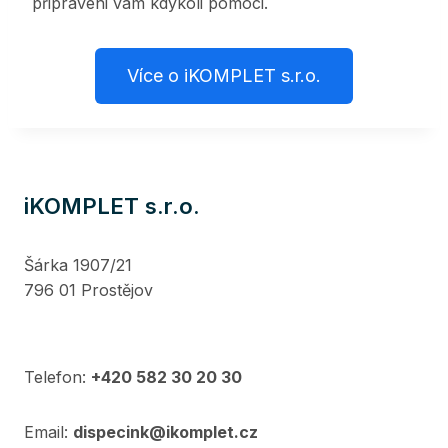
připraveni vám kdykoli pomoci.
Více o iKOMPLET s.r.o.
iKOMPLET s.r.o.
Šárka 1907/21
796 01 Prostějov
Telefon:
+420 582 30 20 30
Email:
dispecink@ikomplet.cz