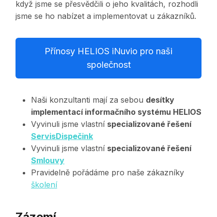
když jsme se přesvědčili o jeho kvalitách, rozhodli
jsme se ho nabízet a implementovat u zákazníků.
Přínosy HELIOS iNuvio pro naši
společnost
Naši konzultanti mají za sebou
desítky
implementací informačního systému HELIOS
Vyvinuli jsme vlastní
specializované řešení
ServisDispečink
Vyvinuli jsme vlastní
specializované řešení
Smlouvy
Pravidelně pořádáme pro naše zákazníky
školení
Zázemí