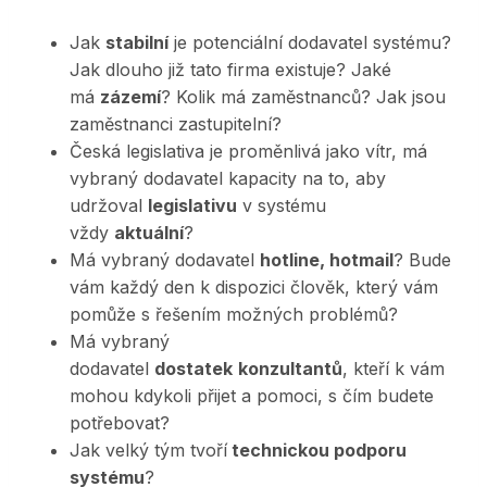
Jak
stabilní
je potenciální dodavatel systému?
Jak dlouho již tato firma existuje? Jaké
má
zázemí
? Kolik má zaměstnanců? Jak jsou
zaměstnanci zastupitelní?
Česká legislativa je proměnlivá jako vítr, má
vybraný dodavatel kapacity na to, aby
udržoval
legislativu
v systému
vždy
aktuální
?
Má vybraný dodavatel
hotline, hotmail
? Bude
vám každý den k dispozici člověk, který vám
pomůže s řešením možných problémů?
Má vybraný
dodavatel
dostatek
konzultantů
, kteří k vám
mohou kdykoli přijet a pomoci, s čím budete
potřebovat?
Jak velký tým tvoří
technickou podporu
systému
?