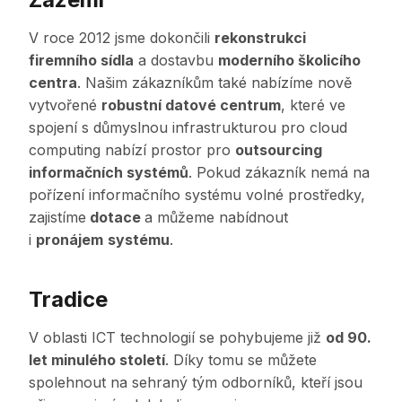
V roce 2012 jsme dokončili
rekonstrukci
firemního sídla
a dostavbu
moderního školicího
centra
. Našim zákazníkům také nabízíme nově
vytvořené
robustní datové centrum
, které ve
spojení s důmyslnou infrastrukturou pro cloud
computing nabízí prostor pro
outsourcing
informačních systémů
. Pokud zákazník nemá na
pořízení informačního systému volné prostředky,
zajistíme
dotace
a můžeme nabídnout
i
pronájem
systému
.
Tradice
V oblasti ICT technologií se pohybujeme již
od 90.
let minulého století
. Díky tomu se můžete
spolehnout na sehraný tým odborníků, kteří jsou