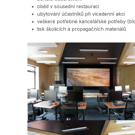
oběd v sousední restauraci
ubytování účastníků při vícedenní akci
veškeré potřebné kancelářské potřeby (bl
tisk školicích a propagačních materiálů