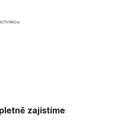
echnikou
pletně zajistíme