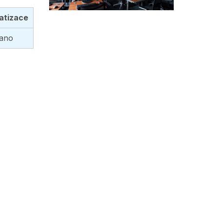
atizace
ano