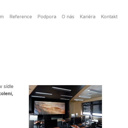
ém
Reference
Podpora
O nás
Kariéra
Kontakt
v sídle
kolení,