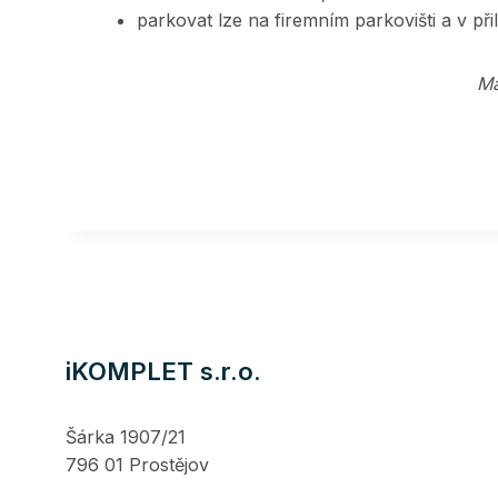
parkovat lze na firemním parkovišti a v př
Má
iKOMPLET s.r.o.
Šárka 1907/21
796 01 Prostějov