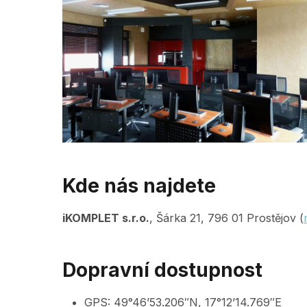
Kde nás najdete
iKOMPLET s.r.o.
, Šárka 21, 796 01 Prostějov (
Dopravní dostupnost
GPS: 49°46’53.206″N, 17°12’14.769″E