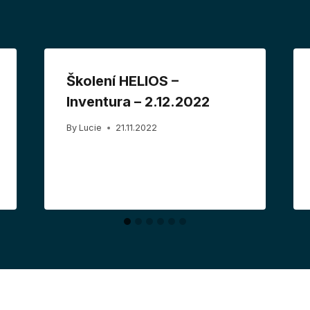
Školení HELIOS –
Inventura – 2.12.2022
By
Lucie
21.11.2022