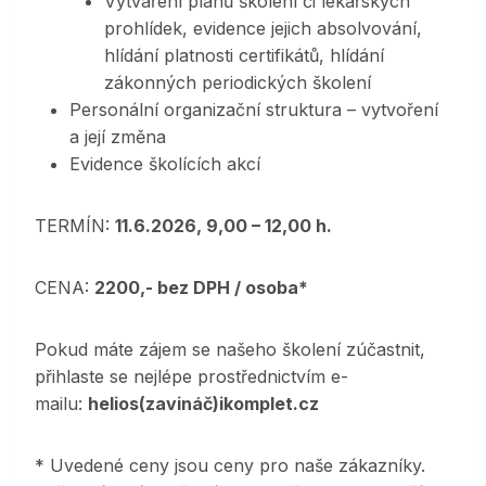
Vytváření plánů školení či lékařských
prohlídek, evidence jejich absolvování,
hlídání platnosti certifikátů, hlídání
zákonných periodických školení
Personální organizační struktura – vytvoření
a její změna
Evidence školících akcí
TERMÍN:
11.6.2026, 9,00 – 12,00 h.
CENA:
2200,- bez DPH / osoba*
Pokud máte zájem se našeho školení zúčastnit,
přihlaste se nejlépe prostřednictvím e-
mailu:
helios(zavináč)ikomplet.cz
* Uvedené ceny jsou ceny pro naše zákazníky.