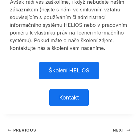
Avšak rádi vás zaškolíme, i když nebudete naším
zákazníkem (nejste s námi ve smluvním vztahu
souvisejícím s používáním či administrací
informačního systému HELIOS nebo v pracovním
poměru k vlastníku práv na licenci informačního
systému). Pokud máte o naše školení zájem,
kontaktujte nás a školení vám naceníme.
Školení HELIOS
Kontakt
Post
PREVIOUS
NEXT