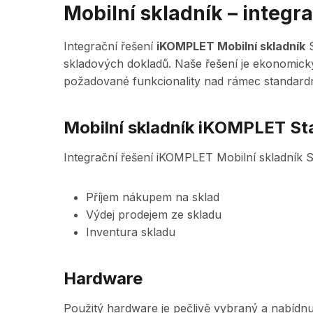
Mobilní skladník – integ
Integrační řešení
iKOMPLET Mobilní skladník
S
skladových dokladů. Naše řešení je ekonomicky
požadované funkcionality nad rámec standardn
Mobilní skladník iKOMPLET St
Integrační řešení iKOMPLET Mobilní skladník 
Příjem nákupem na sklad
Výdej prodejem ze skladu
Inventura skladu
Hardware
Použitý hardware je pečlivě vybraný a nabídnu