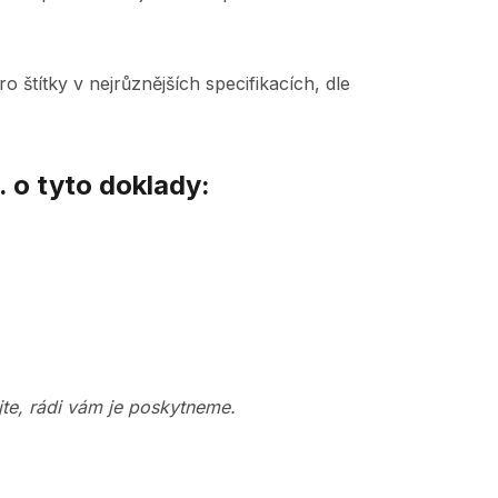
 štítky v nejrůznějších specifikacích, dle
. o tyto doklady:
te, rádi vám je poskytneme.