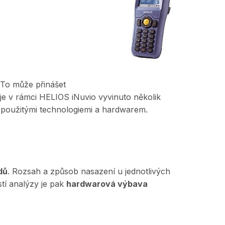
 To může přinášet
je v rámci HELIOS iNuvio vyvinuto několik
t, použitými technologiemi a hardwarem.
dů
. Rozsah a způsob nasazení u jednotlivých
stí analýzy je pak
hardwarová výbava