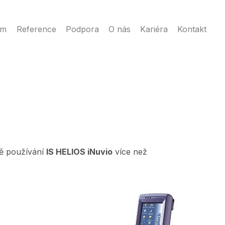
ém
Reference
Podpora
O nás
Kariéra
Kontakt
adě používání
IS HELIOS iNuvio
více než