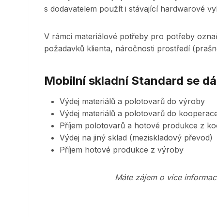
s dodavatelem použít i stávající hardwarové vy
V rámci materiálové potřeby pro potřeby označen
požadavků klienta, náročnosti prostředí (prašn
Mobilní skladní Standard se dá
Výdej materiálů a polotovarů do výroby
Výdej materiálů a polotovarů do kooperac
Příjem polotovarů a hotové produkce z k
Výdej na jiný sklad (meziskladový převod)
Příjem hotové produkce z výroby
Máte zájem o více informac