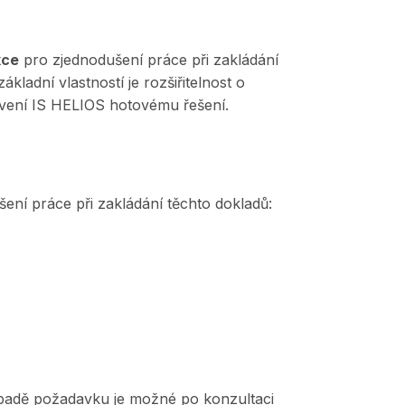
kce
pro zjednodušení práce při zakládání
adní vlastností je rozšiřitelnost o
avení IS HELIOS hotovému řešení.
ní práce při zakládání těchto dokladů:
řípadě požadavku je možné po konzultaci