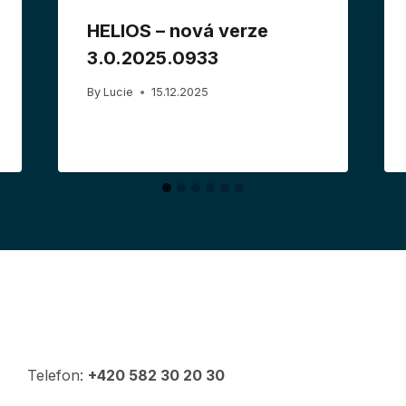
HELIOS – nová verze
3.0.2025.0933
By
Lucie
15.12.2025
Telefon:
+420 582 30 20 30