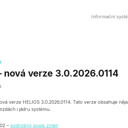
Informační syst
E
 nová verze 3.0.2026.0114
6
nová verze HELIOS 3.0.2026.0114. Tato verze obsahuje něja
mzdách i jádru systému.
202 –
podrobný popis změn