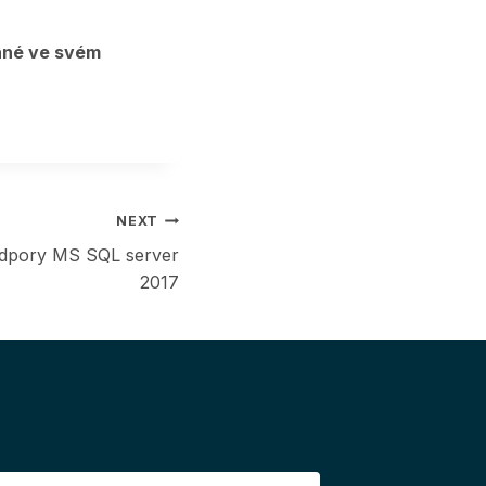
né ve svém
NEXT
dpory MS SQL server
2017