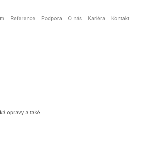
ém
Reference
Podpora
O nás
Kariéra
Kontakt
ká opravy a také